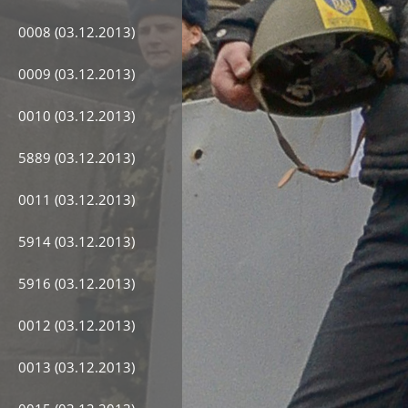
0008 (03.12.2013)
0009 (03.12.2013)
0010 (03.12.2013)
5889 (03.12.2013)
0011 (03.12.2013)
5914 (03.12.2013)
5916 (03.12.2013)
0012 (03.12.2013)
0013 (03.12.2013)