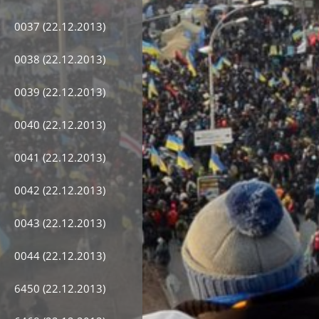
0037 (22.12.2013)
0038 (22.12.2013)
0039 (22.12.2013)
0040 (22.12.2013)
0041 (22.12.2013)
0042 (22.12.2013)
0043 (22.12.2013)
0044 (22.12.2013)
6450 (22.12.2013)