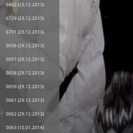
6662 (23.12.2013)
6729 (23.12.2013)
6731 (23.12.2013)
0056 (29.12.2013)
0057 (29.12.2013)
0058 (29.12.2013)
0059 (29.12.2013)
0061 (29.12.2013)
0062 (29.12.2013)
0063 (10.01.2014)