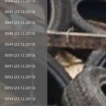
6468 (22.12.2013)
0045 (23.12.2013)
0047 (23.12.2013)
0048 (23.12.2013)
0049 (23.12.2013)
0050 (23.12.2013)
0051 (23.12.2013)
0052 (23.12.2013)
0053 (23.12.2013)
0054 (23.12.2013)