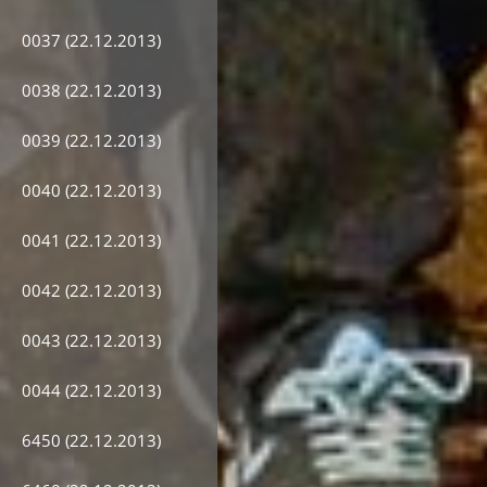
0037 (22.12.2013)
0038 (22.12.2013)
0039 (22.12.2013)
0040 (22.12.2013)
0041 (22.12.2013)
0042 (22.12.2013)
0043 (22.12.2013)
0044 (22.12.2013)
6450 (22.12.2013)