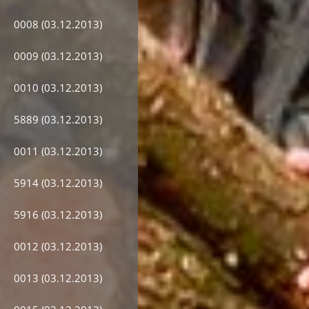
0008 (03.12.2013)
0009 (03.12.2013)
0010 (03.12.2013)
5889 (03.12.2013)
0011 (03.12.2013)
5914 (03.12.2013)
5916 (03.12.2013)
0012 (03.12.2013)
0013 (03.12.2013)