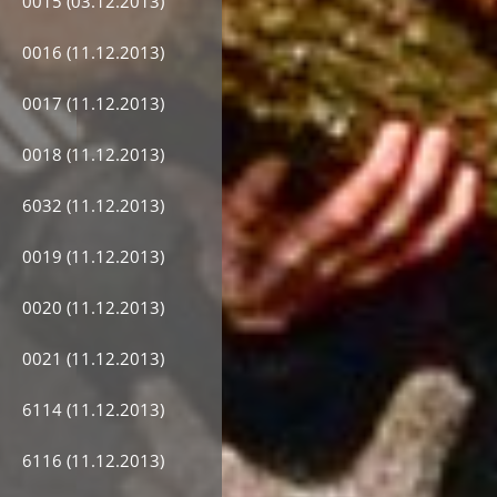
0015 (03.12.2013)
0016 (11.12.2013)
0017 (11.12.2013)
0018 (11.12.2013)
6032 (11.12.2013)
0019 (11.12.2013)
0020 (11.12.2013)
0021 (11.12.2013)
6114 (11.12.2013)
6116 (11.12.2013)