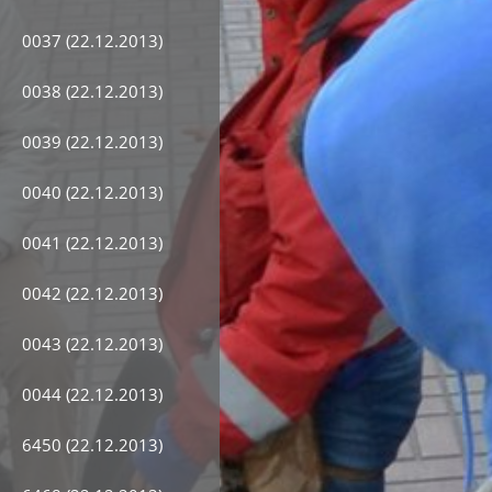
0037 (22.12.2013)
0038 (22.12.2013)
0039 (22.12.2013)
0040 (22.12.2013)
0041 (22.12.2013)
0042 (22.12.2013)
0043 (22.12.2013)
0044 (22.12.2013)
6450 (22.12.2013)