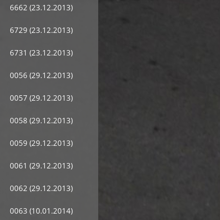
6662 (23.12.2013)
6729 (23.12.2013)
6731 (23.12.2013)
0056 (29.12.2013)
0057 (29.12.2013)
0058 (29.12.2013)
0059 (29.12.2013)
0061 (29.12.2013)
0062 (29.12.2013)
0063 (10.01.2014)