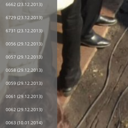
6662 (23.12.2013)
6729 (23.12.2013)
6731 (23.12.2013)
0056 (29.12.2013)
0057 (29.12.2013)
0058 (29.12.2013)
0059 (29.12.2013)
0061 (29.12.2013)
0062 (29.12.2013)
0063 (10.01.2014)