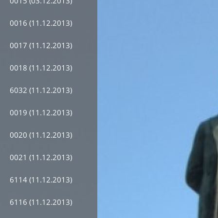
0015 (03.12.2013)
0016 (11.12.2013)
0017 (11.12.2013)
0018 (11.12.2013)
6032 (11.12.2013)
0019 (11.12.2013)
0020 (11.12.2013)
0021 (11.12.2013)
6114 (11.12.2013)
6116 (11.12.2013)