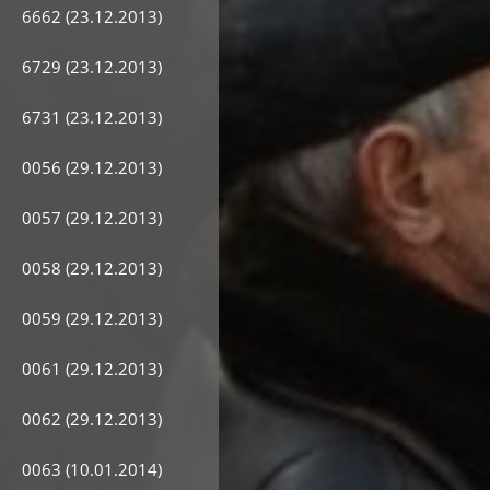
6662 (23.12.2013)
6729 (23.12.2013)
6731 (23.12.2013)
0056 (29.12.2013)
0057 (29.12.2013)
0058 (29.12.2013)
0059 (29.12.2013)
0061 (29.12.2013)
0062 (29.12.2013)
0063 (10.01.2014)