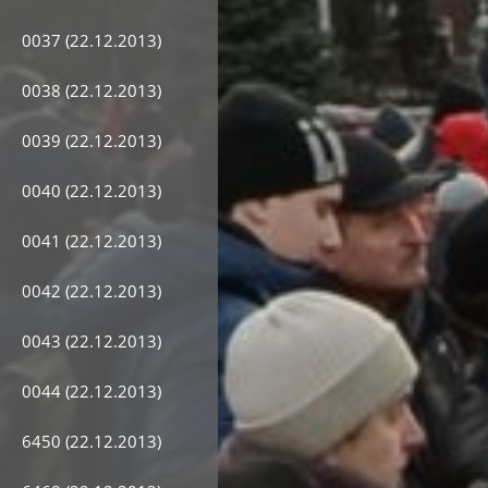
0037 (22.12.2013)
0038 (22.12.2013)
0039 (22.12.2013)
0040 (22.12.2013)
0041 (22.12.2013)
0042 (22.12.2013)
0043 (22.12.2013)
0044 (22.12.2013)
6450 (22.12.2013)