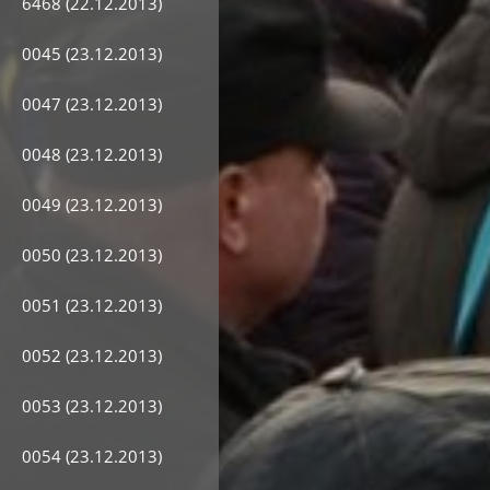
6468 (22.12.2013)
0045 (23.12.2013)
0047 (23.12.2013)
0048 (23.12.2013)
0049 (23.12.2013)
0050 (23.12.2013)
0051 (23.12.2013)
0052 (23.12.2013)
0053 (23.12.2013)
0054 (23.12.2013)