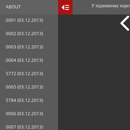
У підземному перехо
ABOUT
0001 (03.12.2013)
0002 (03.12.2013)
0003 (03.12.2013)
0004 (03.12.2013)
5772 (03.12.2013)
0005 (03.12.2013)
5784 (03.12.2013)
0006 (03.12.2013)
0007 (03.12.2013)