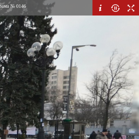
орама № 0146