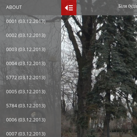
Біля буді
ABOUT
0001 (03.12.2013)
0002 (03.12.2013)
0003 (03.12.2013)
0004 (03.12.2013)
5772 (03.12.2013)
0005 (03.12.2013)
5784 (03.12.2013)
0006 (03.12.2013)
0007 (03.12.2013)