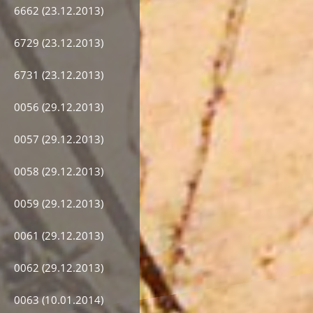
6662 (23.12.2013)
6729 (23.12.2013)
6731 (23.12.2013)
0056 (29.12.2013)
0057 (29.12.2013)
0058 (29.12.2013)
0059 (29.12.2013)
0061 (29.12.2013)
0062 (29.12.2013)
0063 (10.01.2014)