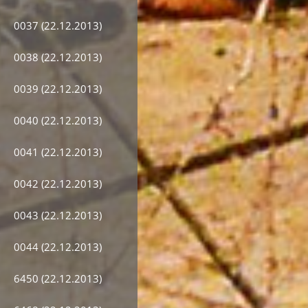
0037 (22.12.2013)
0038 (22.12.2013)
0039 (22.12.2013)
0040 (22.12.2013)
0041 (22.12.2013)
0042 (22.12.2013)
0043 (22.12.2013)
0044 (22.12.2013)
6450 (22.12.2013)