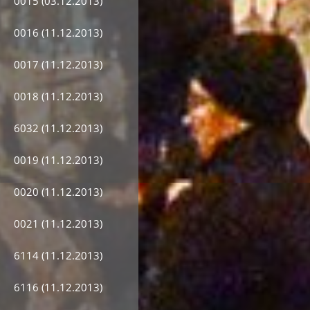
0015 (03.12.2013)
0016 (11.12.2013)
0017 (11.12.2013)
0018 (11.12.2013)
6032 (11.12.2013)
0019 (11.12.2013)
0020 (11.12.2013)
0021 (11.12.2013)
6114 (11.12.2013)
6116 (11.12.2013)