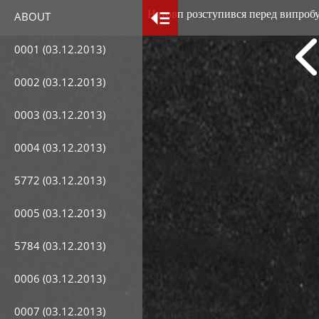
Натовп розступився перед випробу
ABOUT
0001 (03.12.2013)
0002 (03.12.2013)
0003 (03.12.2013)
0004 (03.12.2013)
5772 (03.12.2013)
0005 (03.12.2013)
5784 (03.12.2013)
0006 (03.12.2013)
0007 (03.12.2013)