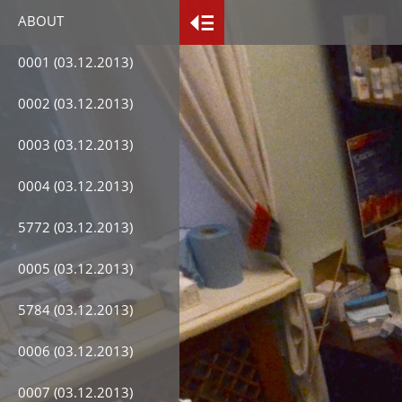
ABOUT
0001 (03.12.2013)
0002 (03.12.2013)
0003 (03.12.2013)
0004 (03.12.2013)
5772 (03.12.2013)
0005 (03.12.2013)
5784 (03.12.2013)
0006 (03.12.2013)
0007 (03.12.2013)