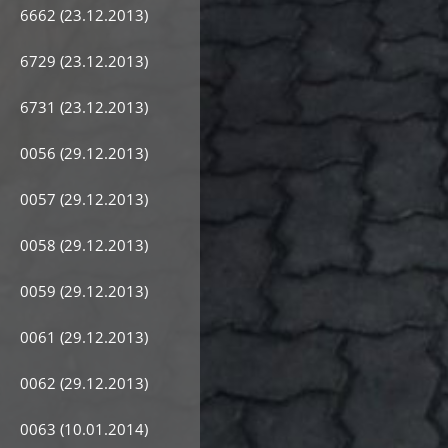
6662 (23.12.2013)
6729 (23.12.2013)
6731 (23.12.2013)
0056 (29.12.2013)
0057 (29.12.2013)
0058 (29.12.2013)
0059 (29.12.2013)
0061 (29.12.2013)
0062 (29.12.2013)
0063 (10.01.2014)