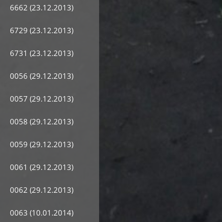
6662 (23.12.2013)
6729 (23.12.2013)
6731 (23.12.2013)
0056 (29.12.2013)
0057 (29.12.2013)
0058 (29.12.2013)
0059 (29.12.2013)
0061 (29.12.2013)
0062 (29.12.2013)
0063 (10.01.2014)