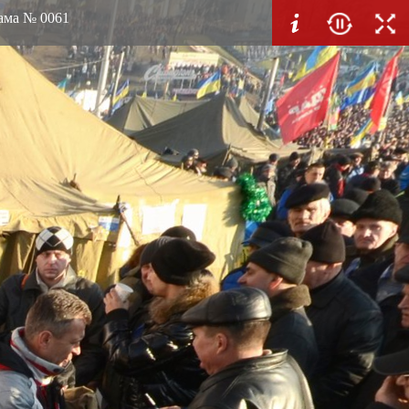
рама № 0061