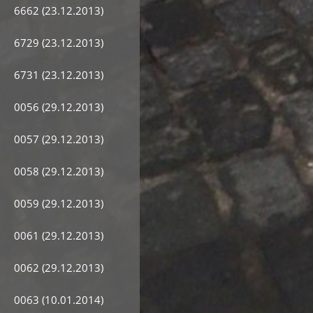
6662 (23.12.2013)
6729 (23.12.2013)
6731 (23.12.2013)
0056 (29.12.2013)
0057 (29.12.2013)
0058 (29.12.2013)
0059 (29.12.2013)
0061 (29.12.2013)
0062 (29.12.2013)
0063 (10.01.2014)