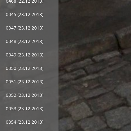
6468 (22.12.2013)
0045 (23.12.2013)
0047 (23.12.2013)
0048 (23.12.2013)
0049 (23.12.2013)
0050 (23.12.2013)
0051 (23.12.2013)
0052 (23.12.2013)
0053 (23.12.2013)
0054 (23.12.2013)