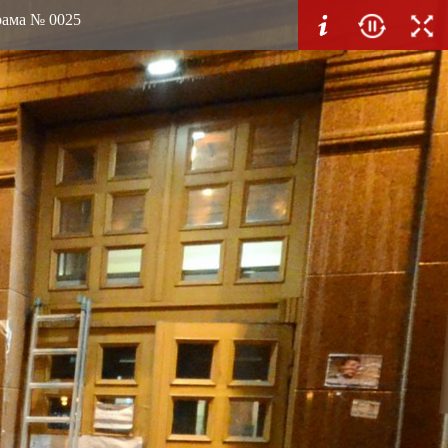
орама № 0025