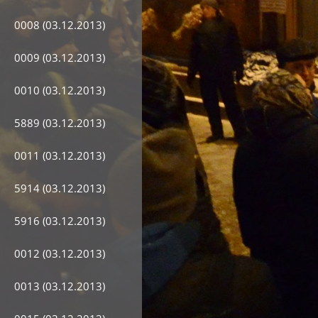
0008 (03.12.2013)
0009 (03.12.2013)
0010 (03.12.2013)
5889 (03.12.2013)
0011 (03.12.2013)
5914 (03.12.2013)
5916 (03.12.2013)
0012 (03.12.2013)
0013 (03.12.2013)