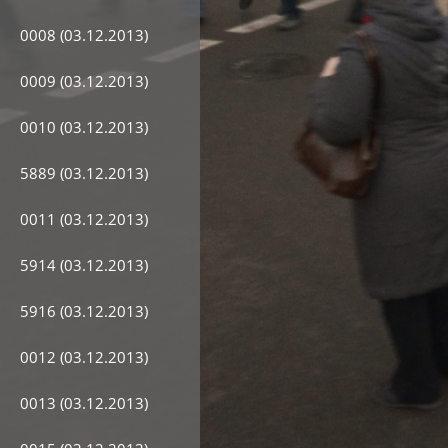
0008 (03.12.2013)
0009 (03.12.2013)
0010 (03.12.2013)
5889 (03.12.2013)
0011 (03.12.2013)
5914 (03.12.2013)
5916 (03.12.2013)
0012 (03.12.2013)
0013 (03.12.2013)