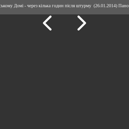
кому Домі - через кілька годин після штурму (26.01.2014) Пан