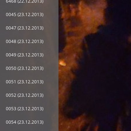
6468 (22.12.2013)
0045 (23.12.2013)
0047 (23.12.2013)
0048 (23.12.2013)
0049 (23.12.2013)
0050 (23.12.2013)
0051 (23.12.2013)
0052 (23.12.2013)
0053 (23.12.2013)
0054 (23.12.2013)