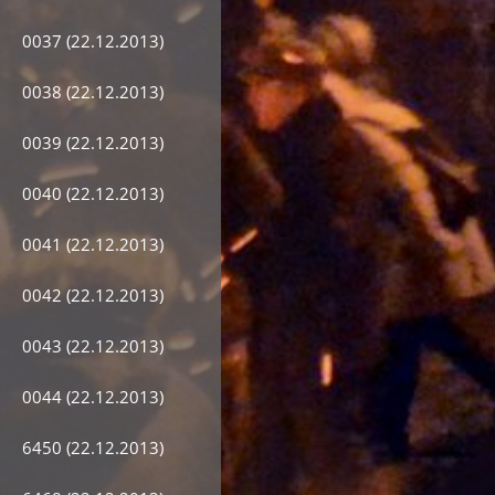
0037 (22.12.2013)
0038 (22.12.2013)
0039 (22.12.2013)
0040 (22.12.2013)
0041 (22.12.2013)
0042 (22.12.2013)
0043 (22.12.2013)
0044 (22.12.2013)
6450 (22.12.2013)