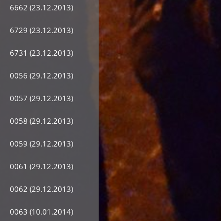
6662 (23.12.2013)
6729 (23.12.2013)
6731 (23.12.2013)
0056 (29.12.2013)
0057 (29.12.2013)
0058 (29.12.2013)
0059 (29.12.2013)
0061 (29.12.2013)
0062 (29.12.2013)
0063 (10.01.2014)