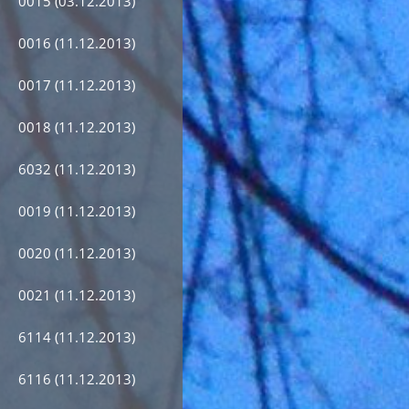
0015 (03.12.2013)
0016 (11.12.2013)
0017 (11.12.2013)
0018 (11.12.2013)
6032 (11.12.2013)
0019 (11.12.2013)
0020 (11.12.2013)
0021 (11.12.2013)
6114 (11.12.2013)
6116 (11.12.2013)