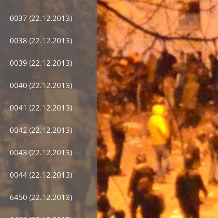
0037 (22.12.2013)
0038 (22.12.2013)
0039 (22.12.2013)
0040 (22.12.2013)
0041 (22.12.2013)
0042 (22.12.2013)
0043 (22.12.2013)
0044 (22.12.2013)
6450 (22.12.2013)