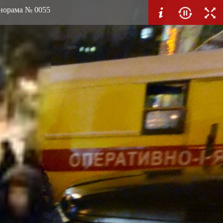
анорама № 0055