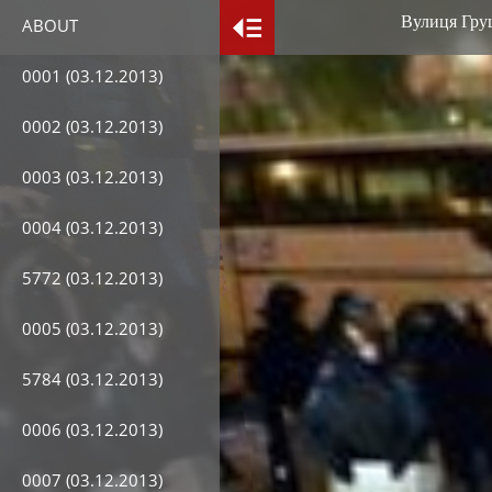
Вулиця Груше
ABOUT
0001 (03.12.2013)
0002 (03.12.2013)
0003 (03.12.2013)
0004 (03.12.2013)
5772 (03.12.2013)
0005 (03.12.2013)
5784 (03.12.2013)
0006 (03.12.2013)
0007 (03.12.2013)