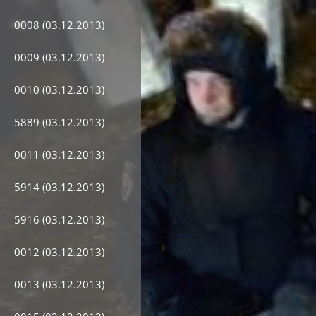
0008 (03.12.2013)
0009 (03.12.2013)
0010 (03.12.2013)
5889 (03.12.2013)
0011 (03.12.2013)
5914 (03.12.2013)
5916 (03.12.2013)
0012 (03.12.2013)
0013 (03.12.2013)