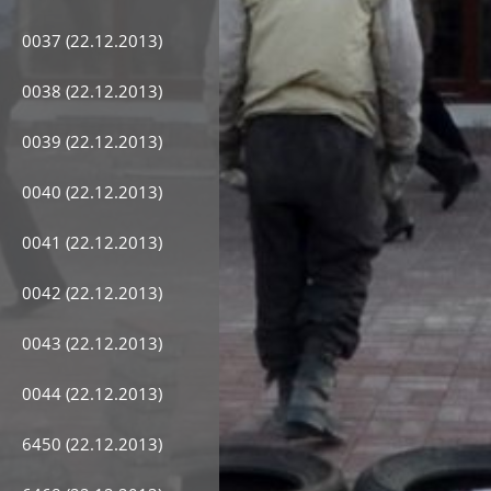
0037 (22.12.2013)
0038 (22.12.2013)
0039 (22.12.2013)
0040 (22.12.2013)
0041 (22.12.2013)
0042 (22.12.2013)
0043 (22.12.2013)
0044 (22.12.2013)
6450 (22.12.2013)