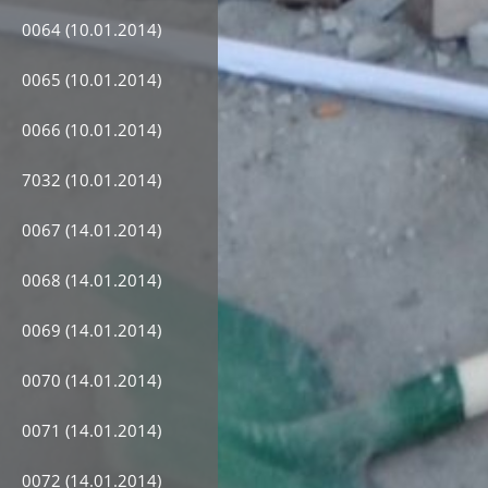
0064 (10.01.2014)
0065 (10.01.2014)
0066 (10.01.2014)
7032 (10.01.2014)
0067 (14.01.2014)
0068 (14.01.2014)
0069 (14.01.2014)
0070 (14.01.2014)
0071 (14.01.2014)
0072 (14.01.2014)