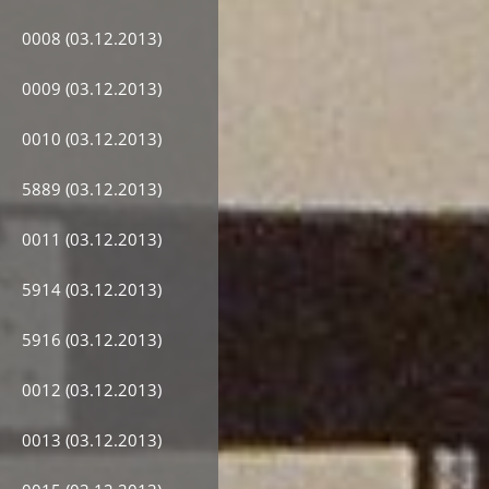
0008 (03.12.2013)
0009 (03.12.2013)
0010 (03.12.2013)
5889 (03.12.2013)
0011 (03.12.2013)
5914 (03.12.2013)
5916 (03.12.2013)
0012 (03.12.2013)
0013 (03.12.2013)