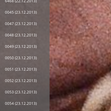
6468 (22.12.2013)
0045 (23.12.2013)
0047 (23.12.2013)
0048 (23.12.2013)
0049 (23.12.2013)
0050 (23.12.2013)
0051 (23.12.2013)
0052 (23.12.2013)
0053 (23.12.2013)
0054 (23.12.2013)