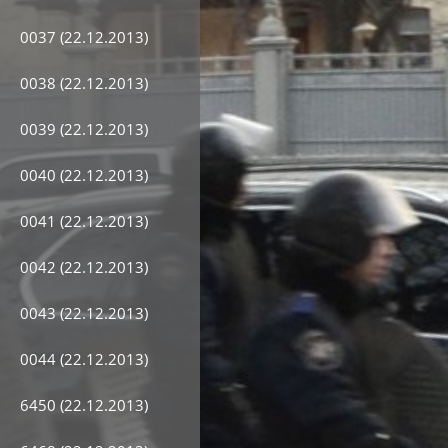
0037 (22.12.2013)
0038 (22.12.2013)
0039 (22.12.2013)
0040 (22.12.2013)
0041 (22.12.2013)
0042 (22.12.2013)
0043 (22.12.2013)
0044 (22.12.2013)
6450 (22.12.2013)