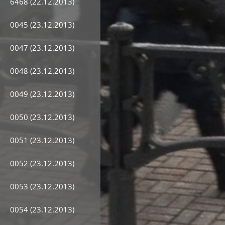
6468 (22.12.2013)
0045 (23.12.2013)
0047 (23.12.2013)
0048 (23.12.2013)
0049 (23.12.2013)
0050 (23.12.2013)
0051 (23.12.2013)
0052 (23.12.2013)
0053 (23.12.2013)
0054 (23.12.2013)