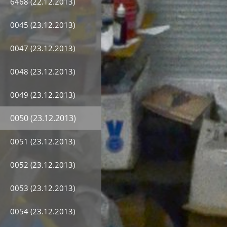
6468 (22.12.2013)
0045 (23.12.2013)
0047 (23.12.2013)
0048 (23.12.2013)
0049 (23.12.2013)
0050 (23.12.2013)
0051 (23.12.2013)
0052 (23.12.2013)
0053 (23.12.2013)
0054 (23.12.2013)