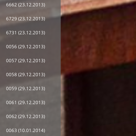
6662 (23.12.2013)
6729 (23.12.2013)
6731 (23.12.2013)
0056 (29.12.2013)
0057 (29.12.2013)
0058 (29.12.2013)
0059 (29.12.2013)
0061 (29.12.2013)
0062 (29.12.2013)
0063 (10.01.2014)