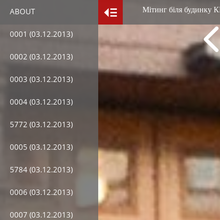
Мітинг біля будинку 
ABOUT
0001 (03.12.2013)
0002 (03.12.2013)
0003 (03.12.2013)
0004 (03.12.2013)
5772 (03.12.2013)
0005 (03.12.2013)
5784 (03.12.2013)
0006 (03.12.2013)
0007 (03.12.2013)