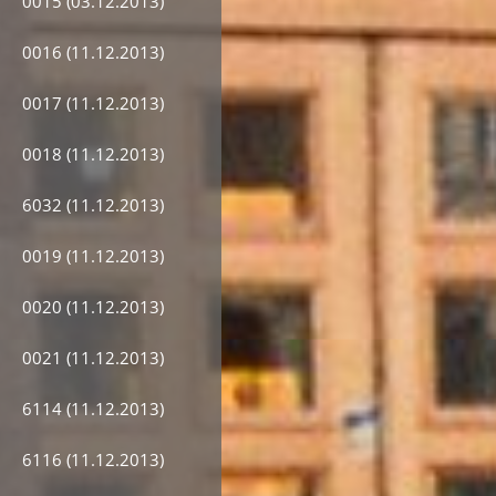
0015 (03.12.2013)
0016 (11.12.2013)
0017 (11.12.2013)
0018 (11.12.2013)
6032 (11.12.2013)
0019 (11.12.2013)
0020 (11.12.2013)
0021 (11.12.2013)
6114 (11.12.2013)
6116 (11.12.2013)