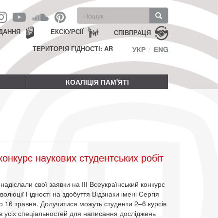
Пошукова
форма
Пошук
ДАННЯ
ЕКСКУРСІЇ
СПІВПРАЦЯ
ТЕРИТОРІЯ ГІДНОСТІ: AR
УКР
ENG
КОАЛІЦІЯ ПАМ'ЯТІ
конкурс наукових студентських робіт
 надіслали свої заявки на ІІІ Всеукраїнський конкурс
волюції Гідності на здобуття Відзнаки імені Сергія
 16 травня. Долучитися можуть студенти 2–6 курсів
в усіх спеціальностей для написання досліджень