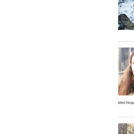
мистець