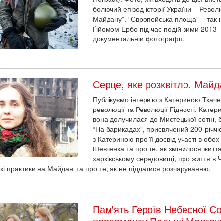
болючий епізод історії України – Револ
Майдану”. “Європейська площа” – так 
Ґійомом Ербо під час подій зими 2013–2
документальній фотографії.
Серце, яке розквітло. Майд
Публікуємо інтерв’ю з Катериною Тка
революції та Революції Гідності. Кате
вона долучилася до Мистецької сотні, 
“На барикадах”, присвячений 200-річч
з Катериною про її досвід участі в обох
Шевченка та про те, як змінилося житт
харківському середовищі, про життя в 
кі практики на Майдані та про те, як не піддатися розчаруванню.
Пам'ять Героїв Небесної Со
парламенту Польщі Малгож