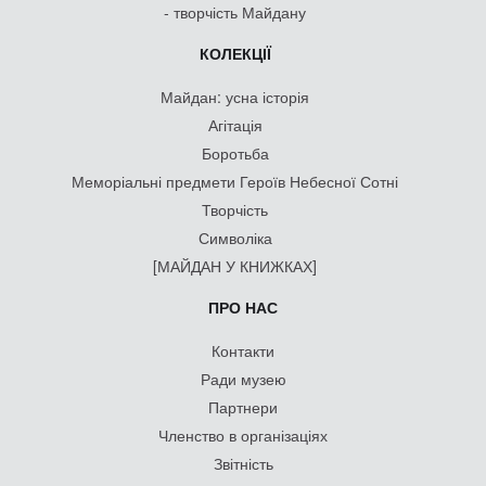
- творчість Майдану
КОЛЕКЦІЇ
Майдан: усна історія
Агітація
Боротьба
Меморіальні предмети Героїв Небесної Сотні
Творчість
Символіка
[МАЙДАН У КНИЖКАХ]
ПРО НАС
Контакти
Ради музею
Партнери
Членство в організаціях
Звітність