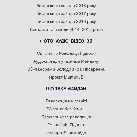
Виставки та заходи 2018 року
Виставки та заходи 2017 року
Виставки та заходи 2016 року
Виставки та заходи 2014–2015 років
ФОТО, АУДІО, ВІДЕО, 3D
Світлини з Революції Гідності
Аудіоспогади учасників Майдану
3D-панорами Володимира Писаренка
Проєкт Maidan3D
ЩО ТАКЕ МАЙДАН
Революція на граніті
"Україна без Кучми"
Помаранчева революція
Революція Гідності
- світ про Євромайдан