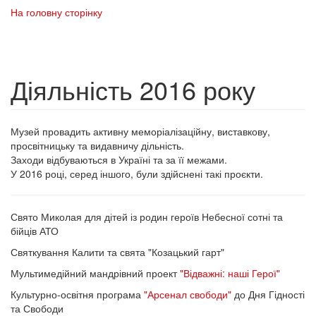
На головну сторінку
Діяльність 2016 року
Музей провадить активну меморіалізаційну, виставкову,
просвітницьку та видавничу дільність.
Заходи відбуваються в Україні та за її межами.
У 2016 році, серед іншого, були здійснені такі проєкти.
Свято Миколая для дітей із родин героїв Небесної сотні та
бійців АТО
Святкування Калити та свята "Козацький гарт"
Мультимедійний мандрівний проект
"Відважні: наші Герої"
Культурно-освітня програма
"Арсенал свободи"
до Дня Гідності
та Свободи