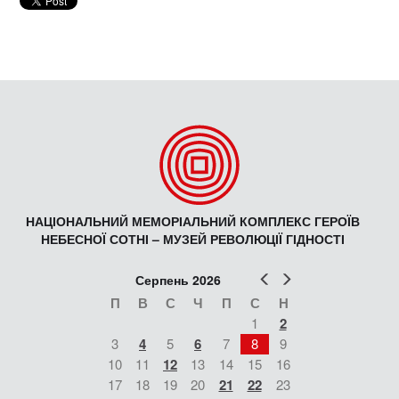
НАЦІОНАЛЬНИЙ МЕМОРІАЛЬНИЙ КОМПЛЕКС ГЕРОЇВ
НЕБЕСНОЇ СОТНІ – МУЗЕЙ РЕВОЛЮЦІЇ ГІДНОСТІ
Попер
Наст
Серпень 2026
П
В
С
Ч
П
С
Н
1
2
3
4
5
6
7
8
9
10
11
12
13
14
15
16
17
18
19
20
21
22
23