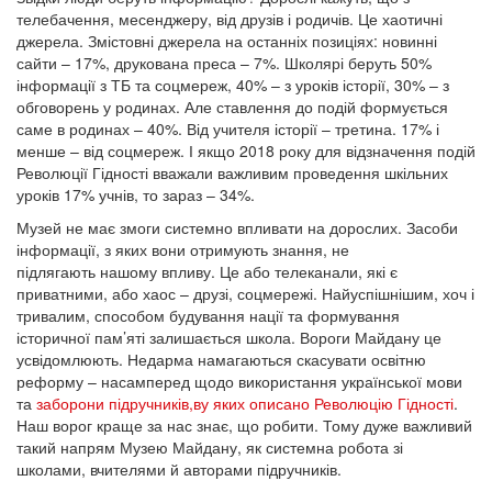
телебачення, месенджеру, від друзів і родичів. Це хаотичні
джерела. Змістовні джерела на останніх позиціях: новинні
сайти – 17%, друкована преса – 7%. Школярі беруть 50%
інформації з ТБ та соцмереж, 40% – з уроків історії, 30% – з
обговорень у родинах. Але ставлення до подій формується
саме в родинах – 40%. Від учителя історії – третина. 17% і
менше – від соцмереж. І якщо 2018 року для відзначення подій
Революції Гідності вважали важливим проведення шкільних
уроків 17% учнів, то зараз – 34%.
Музей не має змоги системно впливати на дорослих. Засоби
інформації, з яких вони отримують знання, не
підлягають нашому впливу. Це або телеканали, які є
приватними, або хаос – друзі, соцмережі. Найуспішнішим, хоч і
тривалим, способом будування нації та формування
історичної пам’яті залишається школа. Вороги Майдану це
усвідомлюють. Недарма намагаються скасувати освітню
реформу – насамперед щодо використання української мови
та
заборони підручників,ву яких описано Революцію Гідності
.
Наш ворог краще за нас знає, що робити. Тому дуже важливий
такий напрям Музею Майдану, як системна робота зі
школами, вчителями й авторами підручників.