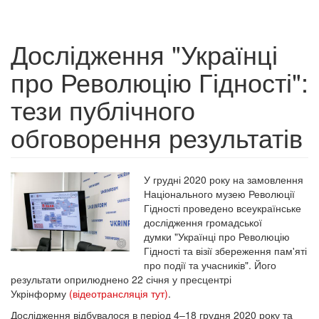
Дослідження "Українці
про Революцію Гідності":
тези публічного
обговорення результатів
У грудні 2020 року на замовлення
Національного музею Революції
Гідності проведено всеукраїнське
дослідження громадської
думки "Українці про Революцію
Гідності та візії збереження пам'яті
про події та учасників". Його
результати оприлюднено 22 січня у пресцентрі
Укрінформу
(відеотрансляція тут)
.
Дослідження відбувалося в період 4–18 грудня 2020 року та