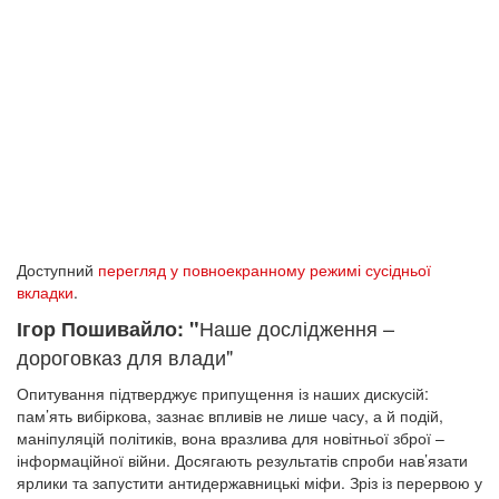
Доступний
перегляд у повноекранному режимі сусідньої
вкладки
.
Наше дослідження –
Ігор Пошивайло: "
дороговказ для влади"
Опитування підтверджує припущення із наших дискусій:
пам’ять вибіркова, зазнає впливів не лише часу, а й подій,
маніпуляцій політиків, вона вразлива для новітньої зброї –
інформаційної війни. Досягають результатів спроби нав’язати
ярлики та запустити антидержавницькі міфи. Зріз із перервою у