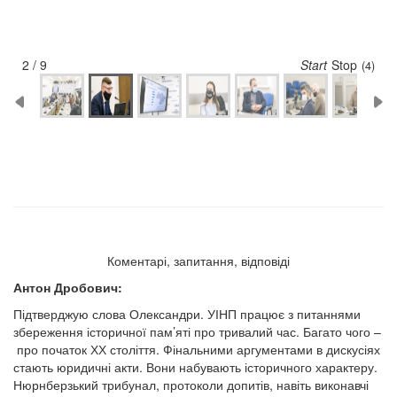
2 / 9
Start
Stop
(3)
Коментарі, запитання, відповіді
Антон Дробович:
Підтверджую слова Олександри. УІНП працює з питаннями
збереження історичної пам’яті про тривалий час. Багато чого –
про початок ХХ століття. Фінальними аргументами в дискусіях
стають юридичні акти. Вони набувають історичного характеру.
Нюрнберзький трибунал, протоколи допитів, навіть виконавчі