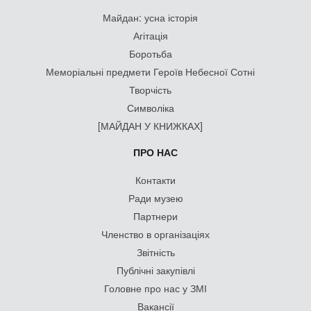
Майдан: усна історія
Агітація
Боротьба
Меморіальні предмети Героїв Небесної Сотні
Творчість
Символіка
[МАЙДАН У КНИЖКАХ]
ПРО НАС
Контакти
Ради музею
Партнери
Членство в організаціях
Звітність
Публічні закупівлі
Головне про нас у ЗМІ
Вакансії