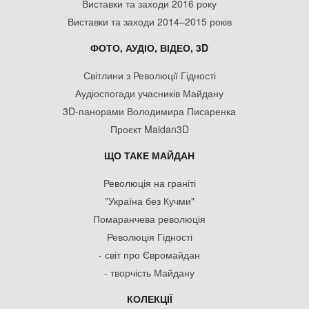
Виставки та заходи 2016 року
Виставки та заходи 2014–2015 років
ФОТО, АУДІО, ВІДЕО, 3D
Світлини з Революції Гідності
Аудіоспогади учасників Майдану
3D-панорами Володимира Писаренка
Проєкт Maidan3D
ЩО ТАКЕ МАЙДАН
Революція на граніті
"Україна без Кучми"
Помаранчева революція
Революція Гідності
- світ про Євромайдан
- творчість Майдану
КОЛЕКЦІЇ