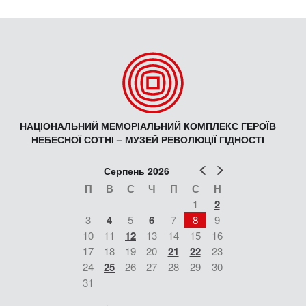
НАЦІОНАЛЬНИЙ МЕМОРІАЛЬНИЙ КОМПЛЕКС ГЕРОЇВ
НЕБЕСНОЇ СОТНІ – МУЗЕЙ РЕВОЛЮЦІЇ ГІДНОСТІ
Попер
Наст
Серпень 2026
П
В
С
Ч
П
С
Н
1
2
3
4
5
6
7
8
9
10
11
12
13
14
15
16
17
18
19
20
21
22
23
24
25
26
27
28
29
30
31