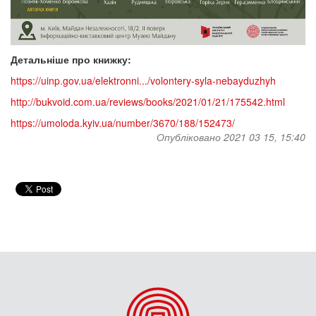
Детальніше про книжку:
https://uinp.gov.ua/elektronni.../volontery-syla-nebayduzhyh
http://bukvoid.com.ua/reviews/books/2021/01/21/175542.html
https://umoloda.kyiv.ua/number/3670/188/152473/
Опубліковано 2021 03 15, 15:40