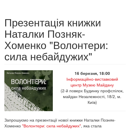
Презентація книжки
Наталки Позняк-
Хоменко "Волонтери:
сила небайдужих"
16 березня, 18:00
Інформаційно-виставковий
центр Музею Майдану
(2-й поверх Будинку профспілок,
майдан Незалежності, 18/2, м.
Київ)
Запрошуємо на презентації нової книжки Наталки Позняк-
Хоменко
"Волонтери: сила небайдужих"
, яка стала