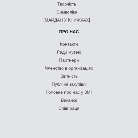
Творчість
Символіка
[МАЙДАН У КНИЖКАХ]
ПРО НАС
Контакти
Ради музею
Партнери
Членство в організаціях
Звітність
Публічні закупівлі
Головне про нас у ЗМІ
Вакансії
Співпраця