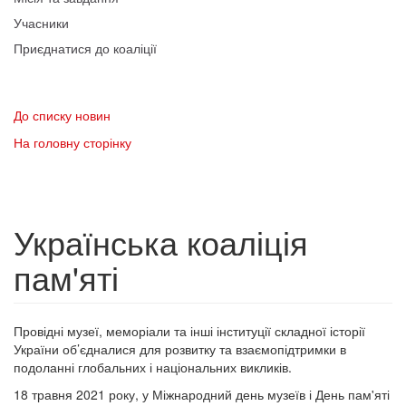
Учасники
Приєднатися до коаліції
До списку новин
На головну сторінку
Українська коаліція
пам'яті
Провідні музеї, меморіали та інші інституції складної історії
України об’єдналися для розвитку та взаємопідтримки в
подоланні глобальних і національних викликів.
18 травня 2021 року, у Міжнародний день музеїв і День пам'яті