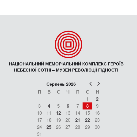
НАЦІОНАЛЬНИЙ МЕМОРІАЛЬНИЙ КОМПЛЕКС ГЕРОЇВ
НЕБЕСНОЇ СОТНІ – МУЗЕЙ РЕВОЛЮЦІЇ ГІДНОСТІ
Попер
Наст
Серпень 2026
П
В
С
Ч
П
С
Н
1
2
3
4
5
6
7
8
9
10
11
12
13
14
15
16
17
18
19
20
21
22
23
24
25
26
27
28
29
30
31