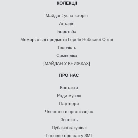
КОЛЕКЦІЇ
Майдан: усна історія
Агітація
Боротьба
Меморіальні предмети Героїв Небесної Сотні
Творчість
Символіка
[МАЙДАН У КНИЖКАХ]
ПРО НАС
Контакти
Ради музею
Партнери
Членство в організаціях
Звітність
Публічні закупівлі
Головне про нас у ЗМІ