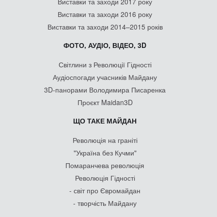
Виставки та заходи 2017 року
Виставки та заходи 2016 року
Виставки та заходи 2014–2015 років
ФОТО, АУДІО, ВІДЕО, 3D
Світлини з Революції Гідності
Аудіоспогади учасників Майдану
3D-панорами Володимира Писаренка
Проєкт Maidan3D
ЩО ТАКЕ МАЙДАН
Революція на граніті
"Україна без Кучми"
Помаранчева революція
Революція Гідності
- світ про Євромайдан
- творчість Майдану