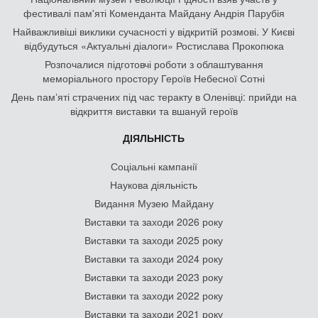
фестивалі пам'яті Коменданта Майдану Андрія Парубія
Найважливіші виклики сучасності у відкритій розмові. У Києві
відбудуться «Актуальні діалоги» Ростислава Прокопюка
Розпочалися підготовчі роботи з облаштування
меморіального простору Героїв Небесної Сотні
День памʼяті страчених під час теракту в Оленівці: прийди на
відкриття виставки та вшануй героїв
ДІЯЛЬНІСТЬ
Соціальні кампанії
Наукова діяльність
Видання Музею Майдану
Виставки та заходи 2026 року
Виставки та заходи 2025 року
Виставки та заходи 2024 року
Виставки та заходи 2023 року
Виставки та заходи 2022 року
Виставки та заходи 2021 року