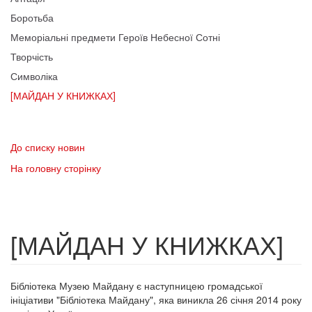
Боротьба
Меморіальні предмети Героїв Небесної Сотні
Творчість
Символіка
[МАЙДАН У КНИЖКАХ]
До списку новин
На головну сторінку
[МАЙДАН У КНИЖКАХ]
Бібліотека Музею Майдану є наступницею громадської
ініціативи "Бібліотека Майдану", яка виникла 26 січня 2014 року