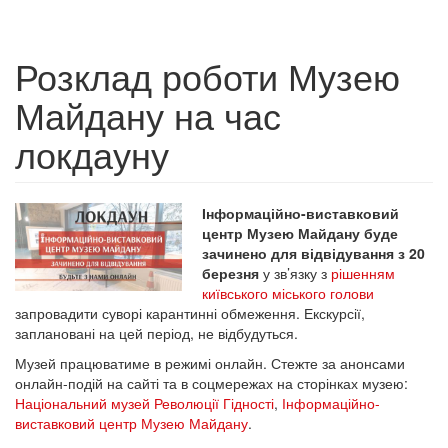
Розклад роботи Музею
Майдану на час
локдауну
Інформаційно-виставковий
центр Музею Майдану буде
зачинено для відвідування з 20
березня
у зв’язку з
рішенням
київського міського голови
запровадити суворі карантинні обмеження. Екскурсії,
заплановані на цей період, не відбудуться.
Музей працюватиме в режимі онлайн. Стежте за анонсами
онлайн-подій на сайті та в соцмережах на сторінках музею:
Національний музей Революції Гідності
,
Інформаційно-
виставковий центр Музею Майдану
.