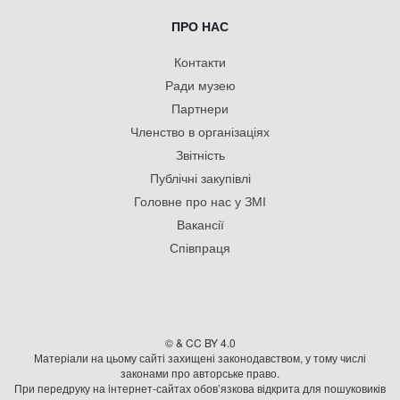
ПРО НАС
Контакти
Ради музею
Партнери
Членство в організаціях
Звітність
Публічні закупівлі
Головне про нас у ЗМІ
Вакансії
Співпраця
© & CC BY 4.0
Матеріали на цьому сайті захищені законодавством, у тому числі
законами про авторське право.
При передруку на iнтернет-сайтах обов’язкова відкрита для пошуковиків