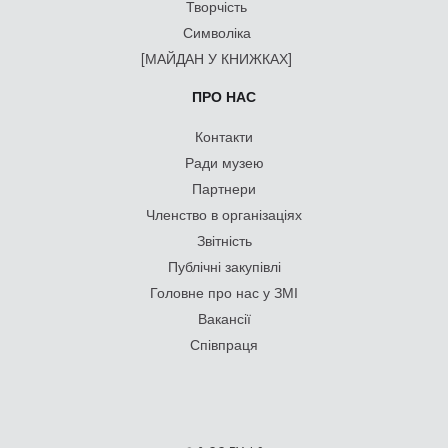
Творчість
Символіка
[МАЙДАН У КНИЖКАХ]
ПРО НАС
Контакти
Ради музею
Партнери
Членство в організаціях
Звітність
Публічні закупівлі
Головне про нас у ЗМІ
Вакансії
Співпраця