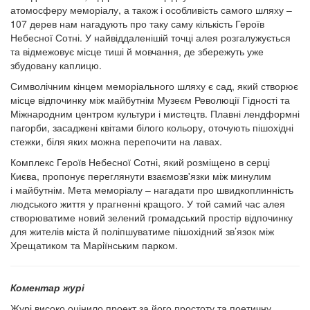
атомосферу меморіалу, а також і особливість самого шляху –
107 дерев нам нагадують про таку саму кількість Героїв
Небесної Сотні. У найвіддаленішій точці алея розгалужується
та відмежовує місце тиші й мовчання, де збережуть уже
збудовану каплицю.
Символічним кінцем меморіального шляху є сад, який створює
місце відпочинку між майбутнім Музеєм Революції Гідності та
Міжнародним центром культури і мистецтв. Плавні лендформні
пагорби, засаджені квітами білого кольору, оточують пішохідні
стежки, біля яких можна перепочити на лавах.
Комплекс Героїв Небесної Сотні, який розміщено в серці
Києва, пропонує переглянути взаємозв'язки між минулим
і майбутнім. Мета меморіалу – нагадати про швидкоплинність
людського життя у прагненні кращого. У той самий час алея
створюватиме новий зелений громадський простір відпочинку
для жителів міста й поліпшуватиме пішохідний зв’язок між
Хрещатиком та Маріїнським парком.
Коментар журі
Журі високо оцінило проект за його простоту та поетичну