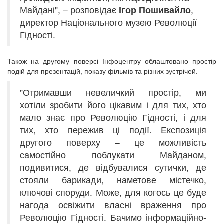
Майдані", – розповідає
Ігор Пошивайло
,
директор Національного музею Революції
Гідності.
Також на другому поверсі Інфоцентру облаштовано простір
подій для презентацій, показу фільмів та різних зустрічей.
"Отримавши невеличкий простір, ми
хотіли зробити його цікавим і для тих, хто
мало знає про Революцію Гідності, і для
тих, хто пережив ці події. Експозиція
другого поверху – це можливість
самостійно поблукати Майданом,
подивитися, де відбувалися сутички, де
стояли барикади, наметове містечко,
ключові споруди. Може, для когось це буде
нагода освіжити власні враження про
Революцію Гідності. Бачимо інформаційно-