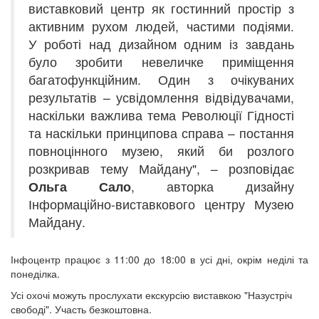
виставковий центр як гостинний простір з
активним рухом людей, частими подіями.
У роботі над дизайном одним із завдань
було зробити невеличке приміщення
багатофункційним. Один з очікуваних
результатів – усвідомлення відвідувачами,
наскільки важлива тема Революції Гідності
та наскільки принципова справа – постання
повноцінного музею, який би розлого
розкривав тему Майдану", – розповідає
Ольга Сало
, авторка дизайну
Інформаційно-виставкового центру Музею
Майдану.
Інфоцентр працює з 11:00 до 18:00 в усі дні, окрім неділі та
понеділка.
Усі охочі можуть прослухати екскурсію виставкою "Назустріч
свободі". Участь безкоштовна.