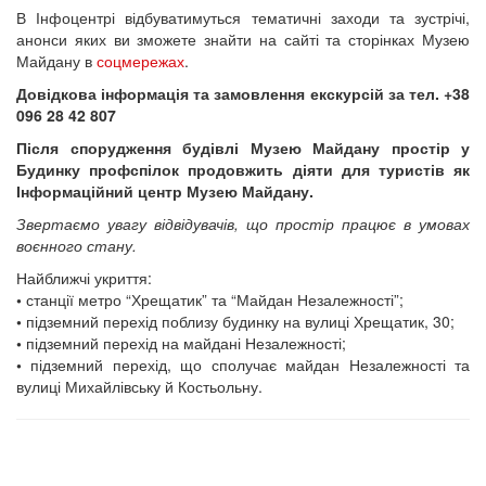
В Інфоцентрі відбуватимуться тематичні заходи та зустрічі,
анонси яких ви зможете знайти на сайті та сторінках Музею
Майдану в
соцмережах
.
Довідкова інформація та замовлення екскурсій за тел. +38
096 28 42 807
Після спорудження будівлі Музею Майдану простір у
Будинку профспілок продовжить діяти для туристів як
Інформаційний центр Музею Майдану.
Звертаємо увагу відвідувачів, що простір працює в умовах
воєнного стану.
Найближчі укриття:
•
станції метро “Хрещатик” та “Майдан Незалежності”;
•
підземний перехід поблизу будинку на вулиці Хрещатик, 30;
•
підземний перехід на майдані Незалежності;
•
підземний перехід, що сполучає майдан Незалежності та
вулиці Михайлівську й Костьольну.