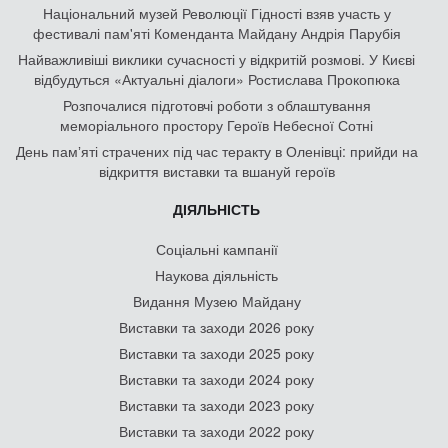
Національний музей Революції Гідності взяв участь у
фестивалі пам'яті Коменданта Майдану Андрія Парубія
Найважливіші виклики сучасності у відкритій розмові. У Києві
відбудуться «Актуальні діалоги» Ростислава Прокопюка
Розпочалися підготовчі роботи з облаштування
меморіального простору Героїв Небесної Сотні
День памʼяті страчених під час теракту в Оленівці: прийди на
відкриття виставки та вшануй героїв
ДІЯЛЬНІСТЬ
Соціальні кампанії
Наукова діяльність
Видання Музею Майдану
Виставки та заходи 2026 року
Виставки та заходи 2025 року
Виставки та заходи 2024 року
Виставки та заходи 2023 року
Виставки та заходи 2022 року