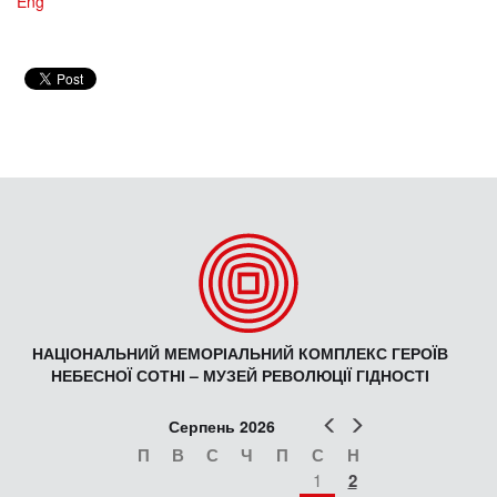
Eng
НАЦІОНАЛЬНИЙ МЕМОРІАЛЬНИЙ КОМПЛЕКС ГЕРОЇВ
НЕБЕСНОЇ СОТНІ – МУЗЕЙ РЕВОЛЮЦІЇ ГІДНОСТІ
Попер
Наст
Серпень 2026
П
В
С
Ч
П
С
Н
1
2