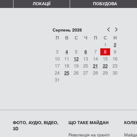
ЛОКАЦІЇ
ПОБУДОВА
Попер
Наст
Серпень 2026
П
В
С
Ч
П
С
Н
1
2
3
4
5
6
7
8
9
10
11
12
13
14
15
16
17
18
19
20
21
22
23
24
25
26
27
28
29
30
31
ФОТО, АУДІО, ВІДЕО,
ЩО ТАКЕ МАЙДАН
КОЛЕК
3D
Революція на граніті
Майдан