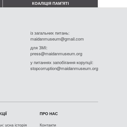
КОАЛІЦІЯ ПАМ'ЯТІ
із загальних питань:
maidanmuseum@gmail.com
для ЗМІ:
press@maidanmuseum.org
у питаннях запобігання корупції:
stopcorruption@maidanmuseum.org
ЦІЇ
ПРО НАС
: усна історія
Контакти