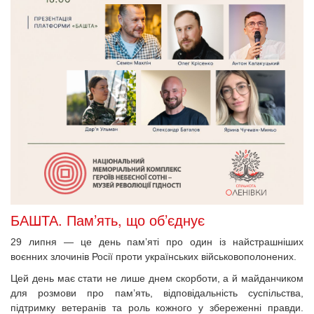
БАШТА. Пам’ять, що об’єднує
29 липня — це день пам’яті про один із найстрашніших 
воєнних злочинів Росії проти українських військовополонених. 
Цей день має стати не лише днем скорботи, а й майданчиком 
для розмови про пам’ять, відповідальність суспільства, 
підтримку ветеранів та роль кожного у збереженні правди. 