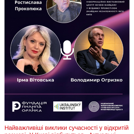
Найважливіші виклики сучасності у відкритій