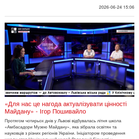
2026-06-24 15:06
«Для нас це нагода актуалізувати цінності
Майдану» - Ігор Пошивайло
Протягом чотирьох днів у Львові відбувалась літня школа
«Амбасадори Музею Майдану», яка зібрала освітян та
науковців з різних регіонів України. Ініціатором проведення
школи став Національний музей Революції Гідності у