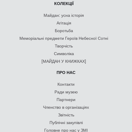
КОЛЕКЦІЇ
Майдан: усна історія
Агітація
Боротьба
Меморіальні предмети Героїв Небесної Сотні
Творчість
Символіка
[МАЙДАН У КНИЖКАХ]
ПРО НАС
Контакти
Ради музею
Партнери
Членство в організаціях
Звітність
Публічні закупівлі
Головне про нас у ЗМІ