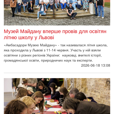
Музей Майдану вперше провів для освітян
літню школу у Львові
«Амбасадори Музею Майдану» - так називалася літня школа,
яка проходила у Львові з 11-14 червня. Участь у ній взяли
освітяни з різних регіонів України: науковці, вчителі історії,
громадянської освіти, природничих наук та експерти.
2026-06-18 13:08