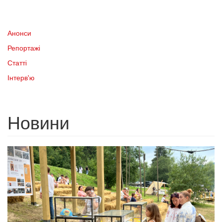
Анонси
Репортажі
Статті
Інтерв'ю
Новини