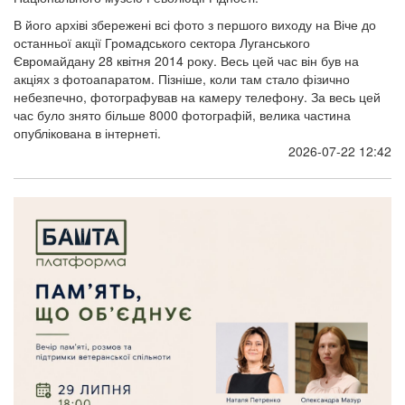
В його архіві збережені всі фото з першого виходу на Віче до
останньої акції Громадського сектора Луганського
Євромайдану 28 квітня 2014 року. Весь цей час він був на
акціях з фотоапаратом. Пізніше, коли там стало фізично
небезпечно, фотографував на камеру телефону. За весь цей
час було знято більше 8000 фотографій, велика частина
опублікована в інтернеті.
2026-07-22 12:42