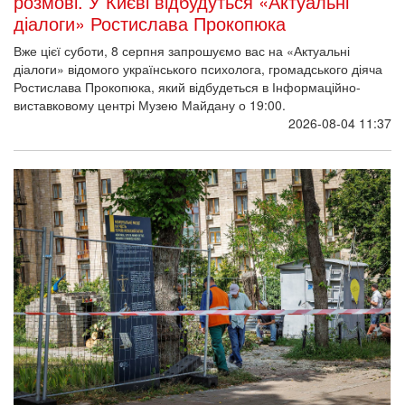
розмові. У Києві відбудуться «Актуальні
діалоги» Ростислава Прокопюка
Вже цієї суботи, 8 серпня запрошуємо вас на «Актуальні
діалоги» відомого українського психолога, громадського діяча
Ростислава Прокопюка, який відбудеться в Інформаційно-
виставковому центрі Музею Майдану о 19:00.
2026-08-04 11:37