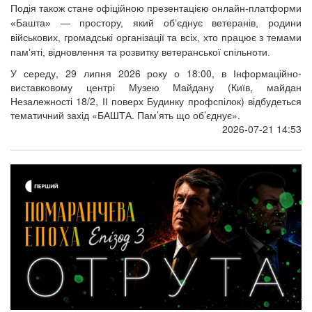
Подія також стане офіційною презентацією онлайн-платформи 
«Башта» — простору, який об’єднує ветеранів, родини 
військових, громадські організації та всіх, хто працює з темами 
пам’яті, відновлення та розвитку ветеранської спільноти.
У середу, 29 липня 2026 року о 18:00, в Інформаційно-
виставковому центрі Музею Майдану (Київ, майдан
Незалежності 18/2, ІІ поверх Будинку профспілок) відбудеться
тематичний захід «БАШТА. Пам’ять що об’єднує».
2026-07-21 14:53