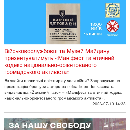
Військовослужбовці та Музей Майдану
презентуватимуть «Маніфест та етичний
кодекс національно-орієнтованого
громадського активіста»
Як знайти правильні орієнтири у часи війни? Запрошуємо на
презентацію брошури авторства воїна Ігоря Чепкасова та
видавництва «Zалізний Тато» – «Маніфест та етичний кодекс
національно-орієнтованого громадського активіста».
2026-07-10 14:38