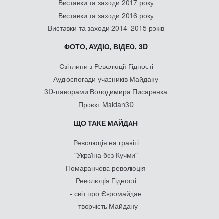
Виставки та заходи 2017 року
Виставки та заходи 2016 року
Виставки та заходи 2014–2015 років
ФОТО, АУДІО, ВІДЕО, 3D
Світлини з Революції Гідності
Аудіоспогади учасників Майдану
3D-панорами Володимира Писаренка
Проєкт Maidan3D
ЩО ТАКЕ МАЙДАН
Революція на граніті
"Україна без Кучми"
Помаранчева революція
Революція Гідності
- світ про Євромайдан
- творчість Майдану