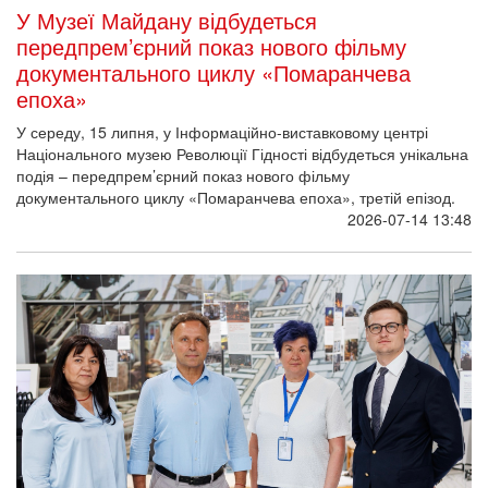
У Музеї Майдану відбудеться
передпрем’єрний показ нового фільму
документального циклу «Помаранчева
епоха»
У середу, 15 липня, у Інформаційно-виставковому центрі
Національного музею Революції Гідності відбудеться унікальна
подія – передпрем’єрний показ нового фільму
документального циклу «Помаранчева епоха», третій епізод.
2026-07-14 13:48