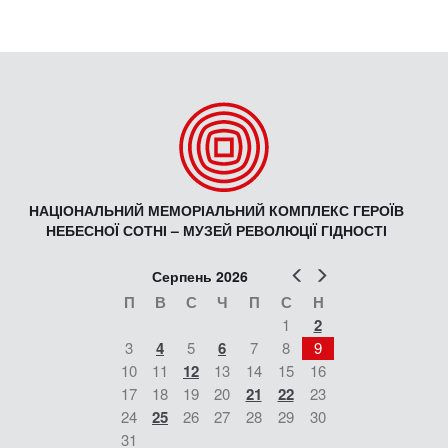
НАЦІОНАЛЬНИЙ МЕМОРІАЛЬНИЙ КОМПЛЕКС ГЕРОЇВ
НЕБЕСНОЇ СОТНІ – МУЗЕЙ РЕВОЛЮЦІЇ ГІДНОСТІ
Попер
Наст
Серпень 2026
П
В
С
Ч
П
С
Н
1
2
3
4
5
6
7
8
9
10
11
12
13
14
15
16
17
18
19
20
21
22
23
24
25
26
27
28
29
30
31