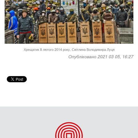
Хрещатик 8 лютого 2014 року. Світлина Володимира Луця
Опубліковано 2021 03 05, 16:27