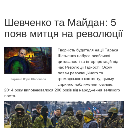
Шевченко та Майдан: 5
появ митця на революції
Творчість будителя нації Тараса
Шевченка набула особливої
цитованості та інтерпретацій під
час Революції Гідності. Окрім
появи революційного та
громадського контенту, цьому
Картина Юрія Шаповала
сприяло наближення ювілею.
2014 року виповнювалося 200 років від народження великого
поета.