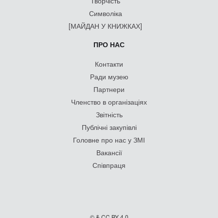
Творчість
Символіка
[МАЙДАН У КНИЖКАХ]
ПРО НАС
Контакти
Ради музею
Партнери
Членство в організаціях
Звітність
Публічні закупівлі
Головне про нас у ЗМІ
Вакансії
Співпраця
© & CC BY 4.0