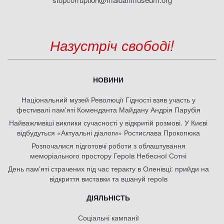
Назустріч свободі!
НОВИНИ
Національний музей Революції Гідності взяв участь у
фестивалі пам'яті Коменданта Майдану Андрія Парубія
Найважливіші виклики сучасності у відкритій розмові. У Києві
відбудуться «Актуальні діалоги» Ростислава Прокопюка
Розпочалися підготовчі роботи з облаштування
меморіального простору Героїв Небесної Сотні
День памʼяті страчених під час теракту в Оленівці: прийди на
відкриття виставки та вшануй героїв
ДІЯЛЬНІСТЬ
Соціальні кампанії