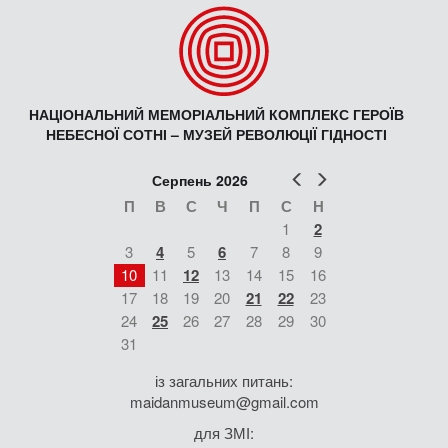
НАЦІОНАЛЬНИЙ МЕМОРІАЛЬНИЙ КОМПЛЕКС ГЕРОЇВ
НЕБЕСНОЇ СОТНІ – МУЗЕЙ РЕВОЛЮЦІЇ ГІДНОСТІ
Попер
Наст
Серпень 2026
П
В
С
Ч
П
С
Н
1
2
3
4
5
6
7
8
9
10
11
12
13
14
15
16
17
18
19
20
21
22
23
24
25
26
27
28
29
30
31
із загальних питань:
maidanmuseum@gmail.com
для ЗМІ: