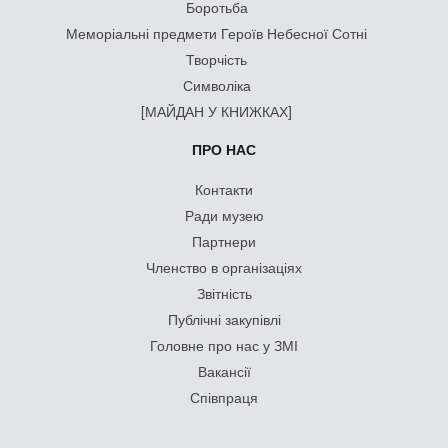
Боротьба
Меморіальні предмети Героїв Небесної Сотні
Творчість
Символіка
[МАЙДАН У КНИЖКАХ]
ПРО НАС
Контакти
Ради музею
Партнери
Членство в організаціях
Звітність
Публічні закупівлі
Головне про нас у ЗМІ
Вакансії
Співпраця