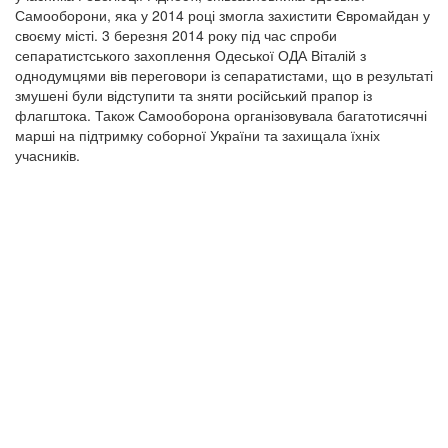
Самооборони, яка у 2014 році змогла захистити Євромайдан у
своєму місті. 3 березня 2014 року під час спроби
сепаратистського захоплення Одеської ОДА Віталій з
однодумцями вів переговори із сепаратистами, що в результаті
змушені були відступити та зняти російський прапор із
флагштока. Також Самооборона організовувала багатотисячні
марші на підтримку соборної України та захищала їхніх
учасників.