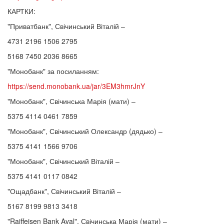
КАРТКИ:
"Приватбанк", Свічинський Віталій –
4731 2196 1506 2795
5168 7450 2036 8665
"Монобанк" за посиланням:
https://send.monobank.ua/jar/3EM3hmrJnY
"Монобанк", Свічинська Марія (мати) –
5375 4114 0461 7859
"Монобанк", Свічинський Олександр (дядько) –
5375 4141 1566 9706
"Монобанк", Свічинський Віталій –
5375 4141 0117 0842
"Ощадбанк", Свічинський Віталій –
5167 8199 9813 3418
"Raiffeisen Bank Aval", Свічинська Марія (мати) –