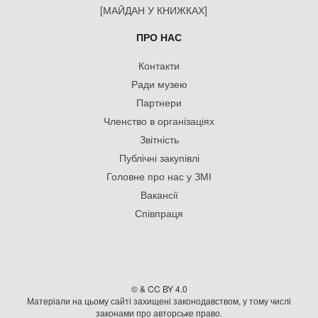
[МАЙДАН У КНИЖКАХ]
ПРО НАС
Контакти
Ради музею
Партнери
Членство в організаціях
Звітність
Публічні закупівлі
Головне про нас у ЗМІ
Вакансії
Співпраця
© & CC BY 4.0
Матеріали на цьому сайті захищені законодавством, у тому числі
законами про авторське право.