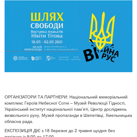
ОРГАНІЗАТОРИ ТА ПАРТНЕРИ: Національний меморіальний
комплекс Героїв Небесної Сотні – Музей Революції Гідності,
Український інститут національної пам’яті, Центр досліджень
визвольного руху, Музей пропаганди в Шепетівці, Хмельницька
обласна рада.
ЕКСПОЗИЦІЯ ДІЄ з 18 березня до 2 травня щодня без
вихідних із 9:00 до 17:00.