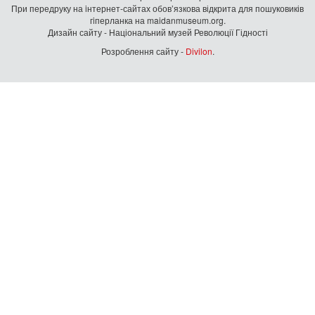
При передруку на iнтернет-сайтах обов’язкова відкрита для пошуковиків
гiперланка на maidanmuseum.org.
Дизайн сайту - Національний музей Революції Гідності
Розроблення сайту -
Divilon
.