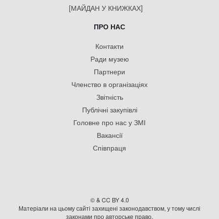
[МАЙДАН У КНИЖКАХ]
ПРО НАС
Контакти
Ради музею
Партнери
Членство в організаціях
Звітність
Публічні закупівлі
Головне про нас у ЗМІ
Вакансії
Співпраця
© & CC BY 4.0
Матеріали на цьому сайті захищені законодавством, у тому числі
законами про авторське право.