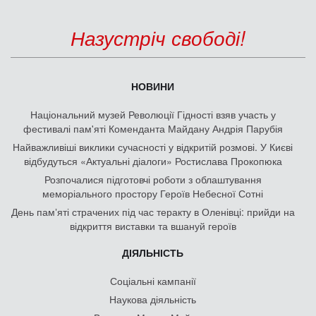
Назустріч свободі!
НОВИНИ
Національний музей Революції Гідності взяв участь у
фестивалі пам'яті Коменданта Майдану Андрія Парубія
Найважливіші виклики сучасності у відкритій розмові. У Києві
відбудуться «Актуальні діалоги» Ростислава Прокопюка
Розпочалися підготовчі роботи з облаштування
меморіального простору Героїв Небесної Сотні
День памʼяті страчених під час теракту в Оленівці: прийди на
відкриття виставки та вшануй героїв
ДІЯЛЬНІСТЬ
Соціальні кампанії
Наукова діяльність