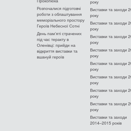
Прокопюка
року
Розпочалися підготовчі
Виставки та заходи 
роботи з облаштування
року
меморіального простору
Виставки та заходи 
Героїв Небесної Сотні
року
День памʼяті страчених
Виставки та заходи 
під час теракту в
року
Оленівці: прийди на
Виставки та заходи 
відкриття виставки та
року
вшануй героїв
Виставки та заходи 
року
Виставки та заходи 
року
Виставки та заходи 
року
Виставки та заходи 
року
Виставки та заходи
2014–2015 років