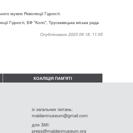
ного музею Революції Гідності.
ції Гідності, БФ "Коло", Трускавецька міська рада
Опубліковано 2023 09 18, 11:05
КОАЛІЦІЯ ПАМ'ЯТІ
із загальних питань:
maidanmuseum@gmail.com
для ЗМІ:
press@maidanmuseum.org