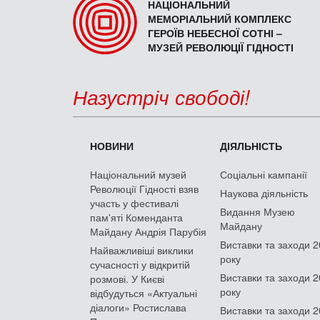
НАЦІОНАЛЬНИЙ
МЕМОРІАЛЬНИЙ КОМПЛЕКС
ГЕРОЇВ НЕБЕСНОЇ СОТНІ –
МУЗЕЙ РЕВОЛЮЦІЇ ГІДНОСТІ
Назустріч свободі!
НОВИНИ
ДІЯЛЬНІСТЬ
Національний музей
Соціальні кампанії
Революції Гідності взяв
Наукова діяльність
участь у фестивалі
Видання Музею
пам'яті Коменданта
Майдану
Майдану Андрія Парубія
Виставки та заходи 
Найважливіші виклики
року
сучасності у відкритій
Виставки та заходи 
розмові. У Києві
року
відбудуться «Актуальні
діалоги» Ростислава
Виставки та заходи 