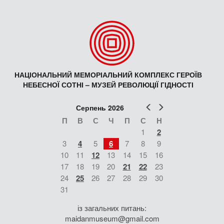
НАЦІОНАЛЬНИЙ МЕМОРІАЛЬНИЙ КОМПЛЕКС ГЕРОЇВ
НЕБЕСНОЇ СОТНІ – МУЗЕЙ РЕВОЛЮЦІЇ ГІДНОСТІ
Попер
Наст
Серпень 2026
П
В
С
Ч
П
С
Н
1
2
3
4
5
6
7
8
9
10
11
12
13
14
15
16
17
18
19
20
21
22
23
24
25
26
27
28
29
30
31
із загальних питань:
maidanmuseum@gmail.com