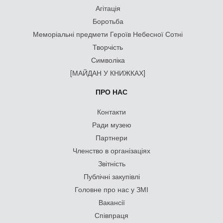
Агітація
Боротьба
Меморіальні предмети Героїв Небесної Сотні
Творчість
Символіка
[МАЙДАН У КНИЖКАХ]
ПРО НАС
Контакти
Ради музею
Партнери
Членство в організаціях
Звітність
Публічні закупівлі
Головне про нас у ЗМІ
Вакансії
Співпраця