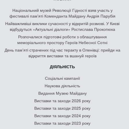
Національний музей Революції Гідності взяв участь у
фестивалі пам'яті Коменданта Майдану Андрія Парубія
Найважливіші виклики сучасності у відкритій розмові. У Києві
відбудуться «Актуальні діалоги» Ростислава Прокопюка
Розпочалися підготовчі роботи з облаштування
меморіального простору Героїв Небесної Сотні
День памʼяті страчених під час теракту в Оленівці: прийди на
відкриття виставки та вшануй героїв
ДІЯЛЬНІСТЬ
Соціальні кампанії
Наукова діяльність
Видання Музею Майдану
Виставки та заходи 2026 року
Виставки та заходи 2025 року
Виставки та заходи 2024 року
Виставки та заходи 2023 року