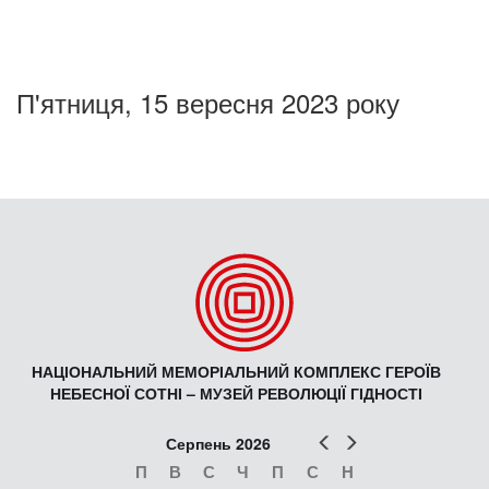
П'ятниця, 15 вересня 2023 року
НАЦІОНАЛЬНИЙ МЕМОРІАЛЬНИЙ КОМПЛЕКС ГЕРОЇВ
НЕБЕСНОЇ СОТНІ – МУЗЕЙ РЕВОЛЮЦІЇ ГІДНОСТІ
Попер
Наст
Серпень 2026
П
В
С
Ч
П
С
Н