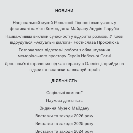
НОВИНИ
Національний музей Революції Гідності взяв участь у
фестивалі пам'яті Коменданта Майдану Андрія Парубія
Найважливіші виклики сучасності у відкритій розмові. У Києві
відбудуться «Актуальні діалоги» Ростислава Прокопюка
Розпочалися підготовчі роботи з облаштування
меморіального простору Героїв Небесної Сотні
День памʼяті страчених під час теракту в Оленівці: прийди на
відкриття виставки та вшануй героїв
ДІЯЛЬНІСТЬ
Соціальні кампанії
Наукова діяльність
Видання Музею Майдану
Виставки та заходи 2026 року
Виставки та заходи 2025 року
Виставки та заходи 2024 року