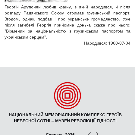
Георгій Арутюнян любив країну, в який народився, й після
розпаду Радянського Союзу отримав грузинський паспорт.
Згодом, однак, подбав і про українське громадянство. Уже
після загибелі Георгія прийомна донька скаже про нього:
"Вірменин за національністю з грузинським паспортом та
українським серцем".
Народився: 1960-07-04
НАЦІОНАЛЬНИЙ МЕМОРІАЛЬНИЙ КОМПЛЕКС ГЕРОЇВ
НЕБЕСНОЇ СОТНІ – МУЗЕЙ РЕВОЛЮЦІЇ ГІДНОСТІ
Попер
Наст
Серпень 2026