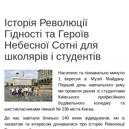
Історія Революції
Гідності та Героїв
Небесної Сотні для
школярів і студентів
Насичено та пізнавально минуло 
1 вересня в Музеї Майдану. 
Перший день навчального року 
ми провели разом зі студентами 
Київського професійного 
будівельного коледжу та 
шестикласниками гімназії № 236 міста Києва. 
До нас завітали близько 140 юних відвідувачів, які із 
захватом та інтересом дізнавалися про історію Революції 