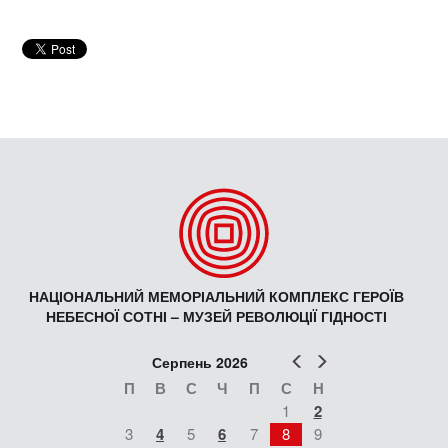
НАЦІОНАЛЬНИЙ МЕМОРІАЛЬНИЙ КОМПЛЕКС ГЕРОЇВ
НЕБЕСНОЇ СОТНІ – МУЗЕЙ РЕВОЛЮЦІЇ ГІДНОСТІ
Попер
Наст
Серпень 2026
П
В
С
Ч
П
С
Н
1
2
3
4
5
6
7
8
9