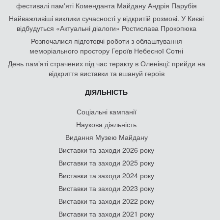
фестивалі пам'яті Коменданта Майдану Андрія Парубія
Найважливіші виклики сучасності у відкритій розмові. У Києві
відбудуться «Актуальні діалоги» Ростислава Прокопюка
Розпочалися підготовчі роботи з облаштування
меморіального простору Героїв Небесної Сотні
День памʼяті страчених під час теракту в Оленівці: прийди на
відкриття виставки та вшануй героїв
ДІЯЛЬНІСТЬ
Соціальні кампанії
Наукова діяльність
Видання Музею Майдану
Виставки та заходи 2026 року
Виставки та заходи 2025 року
Виставки та заходи 2024 року
Виставки та заходи 2023 року
Виставки та заходи 2022 року
Виставки та заходи 2021 року