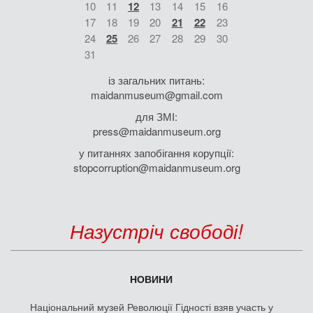
10
11
12
13
14
15
16
17
18
19
20
21
22
23
24
25
26
27
28
29
30
31
із загальних питань:
maidanmuseum@gmail.com
для ЗМІ:
press@maidanmuseum.org
у питаннях запобігання корупції:
stopcorruption@maidanmuseum.org
Назустріч свободі!
НОВИНИ
Національний музей Революції Гідності взяв участь у