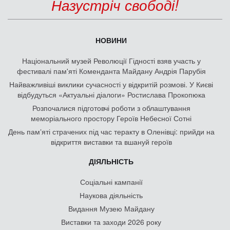
Назустріч свободі!
НОВИНИ
Національний музей Революції Гідності взяв участь у
фестивалі пам'яті Коменданта Майдану Андрія Парубія
Найважливіші виклики сучасності у відкритій розмові. У Києві
відбудуться «Актуальні діалоги» Ростислава Прокопюка
Розпочалися підготовчі роботи з облаштування
меморіального простору Героїв Небесної Сотні
День памʼяті страчених під час теракту в Оленівці: прийди на
відкриття виставки та вшануй героїв
ДІЯЛЬНІСТЬ
Соціальні кампанії
Наукова діяльність
Видання Музею Майдану
Виставки та заходи 2026 року