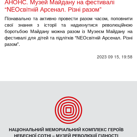
АНОНС. Музей Майдану на фестивалі
“NEOсвітній Арсенал. Різні разом”
Пізнавально та активно провести разом часом, поповнити 
свої знання з історії та надихнутися революційною 
боротьбою Майдану можна разом із Музеєм Майдану на 
фестивалі для дітей та підлітків “NEOсвітній Арсенал. Різні 
разом”.
2023 09 15, 19:58
НАЦІОНАЛЬНИЙ МЕМОРІАЛЬНИЙ КОМПЛЕКС ГЕРОЇВ
НЕБЕСНОЇ СОТНІ – МУЗЕЙ РЕВОЛЮЦІЇ ГІДНОСТІ